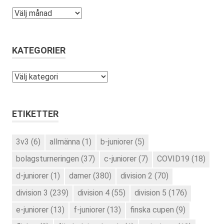
Arkiv
KATEGORIER
Kategorier
ETIKETTER
3v3
(6)
allmänna
(1)
b-juniorer
(5)
bolagsturneringen
(37)
c-juniorer
(7)
COVID19
(18)
d-juniorer
(1)
damer
(380)
division 2
(70)
division 3
(239)
division 4
(55)
division 5
(176)
e-juniorer
(13)
f-juniorer
(13)
finska cupen
(9)