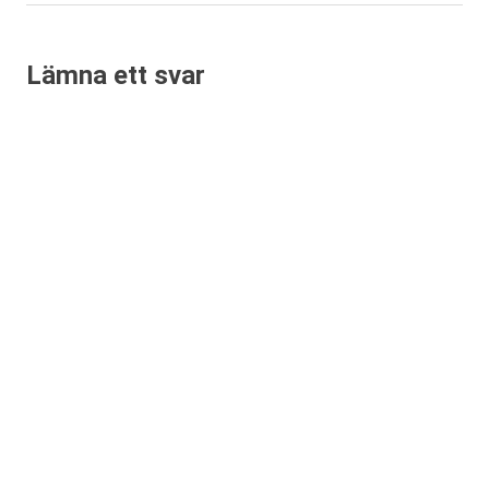
inlägg:
Lämna ett svar