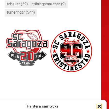
tabeller
(29)
träningsmatcher
(9)
turneringar
(544)
Hantera samtycke