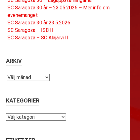
SC Saragoza 30 – Laguppställningarna
SC Saragoza 30 år – 23.05.2026 – Mer info om
evenemanget
SC Saragoza 30 år 23.5.2026
SC Saragoza – ISB II
SC Saragoza – SC Alajärvi II
ARKIV
Arkiv
KATEGORIER
Kategorier