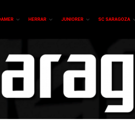
DAMER
HERRAR
JUNIORER
SC SARAGOZA