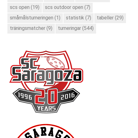
scs open
(19)
scs outdoor open
(7)
småmålsturneringen
(1)
statistik
(7)
tabeller
(29)
träningsmatcher
(9)
turneringar
(544)