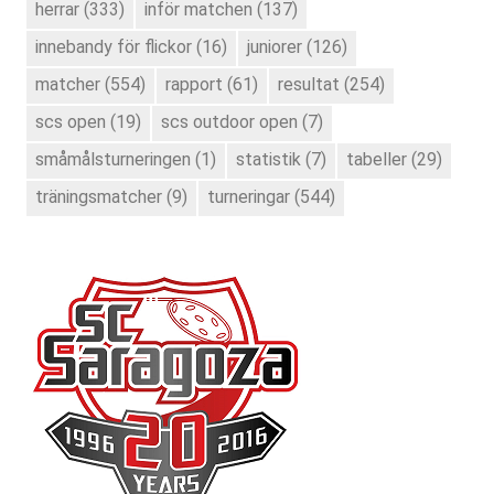
herrar
(333)
inför matchen
(137)
innebandy för flickor
(16)
juniorer
(126)
matcher
(554)
rapport
(61)
resultat
(254)
scs open
(19)
scs outdoor open
(7)
småmålsturneringen
(1)
statistik
(7)
tabeller
(29)
träningsmatcher
(9)
turneringar
(544)