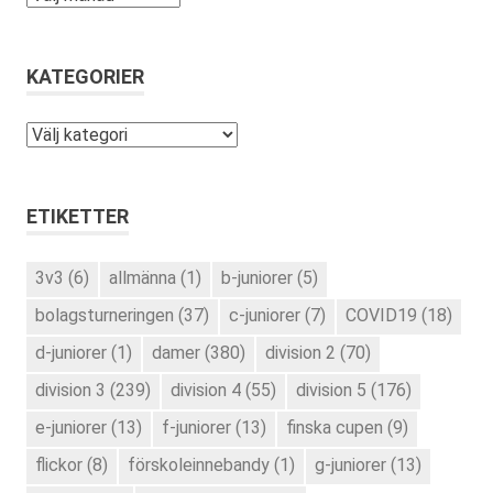
KATEGORIER
Kategorier
ETIKETTER
3v3
(6)
allmänna
(1)
b-juniorer
(5)
bolagsturneringen
(37)
c-juniorer
(7)
COVID19
(18)
d-juniorer
(1)
damer
(380)
division 2
(70)
division 3
(239)
division 4
(55)
division 5
(176)
e-juniorer
(13)
f-juniorer
(13)
finska cupen
(9)
flickor
(8)
förskoleinnebandy
(1)
g-juniorer
(13)