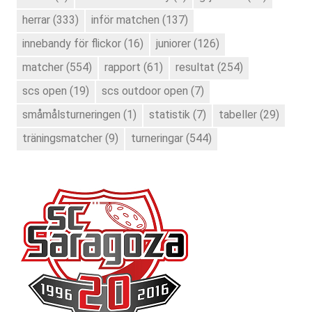
herrar
(333)
inför matchen
(137)
innebandy för flickor
(16)
juniorer
(126)
matcher
(554)
rapport
(61)
resultat
(254)
scs open
(19)
scs outdoor open
(7)
småmålsturneringen
(1)
statistik
(7)
tabeller
(29)
träningsmatcher
(9)
turneringar
(544)