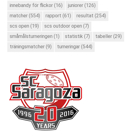
innebandy för flickor
(16)
juniorer
(126)
matcher
(554)
rapport
(61)
resultat
(254)
scs open
(19)
scs outdoor open
(7)
småmålsturneringen
(1)
statistik
(7)
tabeller
(29)
träningsmatcher
(9)
turneringar
(544)