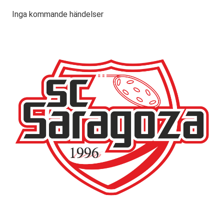
Inga kommande händelser