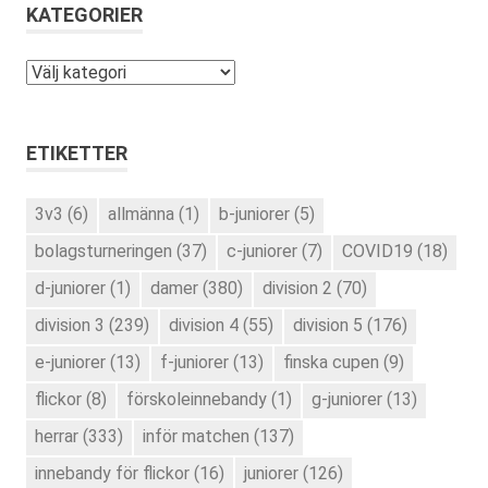
KATEGORIER
Kategorier
ETIKETTER
3v3
(6)
allmänna
(1)
b-juniorer
(5)
bolagsturneringen
(37)
c-juniorer
(7)
COVID19
(18)
d-juniorer
(1)
damer
(380)
division 2
(70)
division 3
(239)
division 4
(55)
division 5
(176)
e-juniorer
(13)
f-juniorer
(13)
finska cupen
(9)
flickor
(8)
förskoleinnebandy
(1)
g-juniorer
(13)
herrar
(333)
inför matchen
(137)
innebandy för flickor
(16)
juniorer
(126)