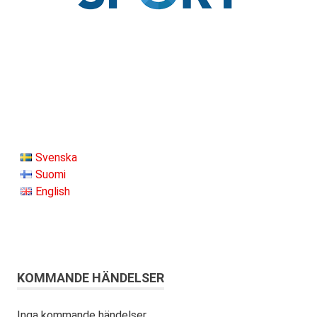
Svenska
Suomi
English
KOMMANDE HÄNDELSER
Inga kommande händelser