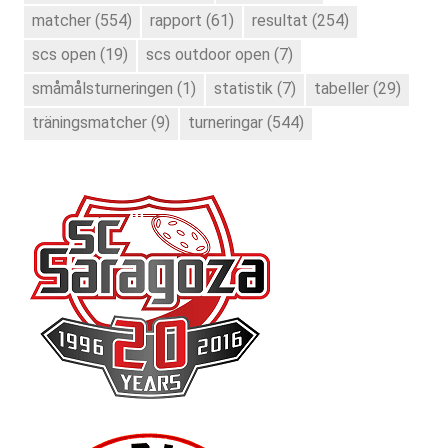
matcher
(554)
rapport
(61)
resultat
(254)
scs open
(19)
scs outdoor open
(7)
småmålsturneringen
(1)
statistik
(7)
tabeller
(29)
träningsmatcher
(9)
turneringar
(544)