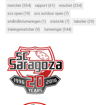
matcher
(554)
rapport
(61)
resultat
(254)
scs open
(19)
scs outdoor open
(7)
småmålsturneringen
(1)
statistik
(7)
tabeller
(29)
träningsmatcher
(9)
turneringar
(544)