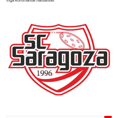
Inga kommande händelser