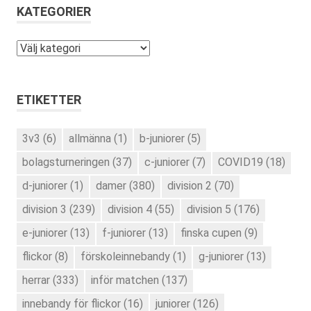
KATEGORIER
Kategorier
ETIKETTER
3v3
(6)
allmänna
(1)
b-juniorer
(5)
bolagsturneringen
(37)
c-juniorer
(7)
COVID19
(18)
d-juniorer
(1)
damer
(380)
division 2
(70)
division 3
(239)
division 4
(55)
division 5
(176)
e-juniorer
(13)
f-juniorer
(13)
finska cupen
(9)
flickor
(8)
förskoleinnebandy
(1)
g-juniorer
(13)
herrar
(333)
inför matchen
(137)
innebandy för flickor
(16)
juniorer
(126)