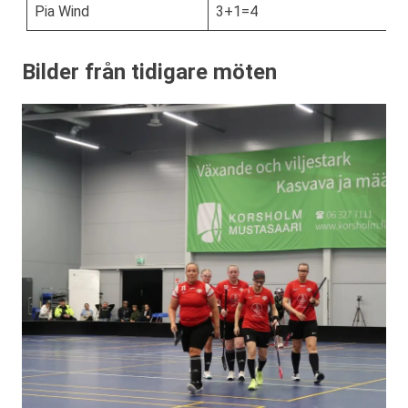
Pia Wind
3+1=4
Bilder från tidigare möten