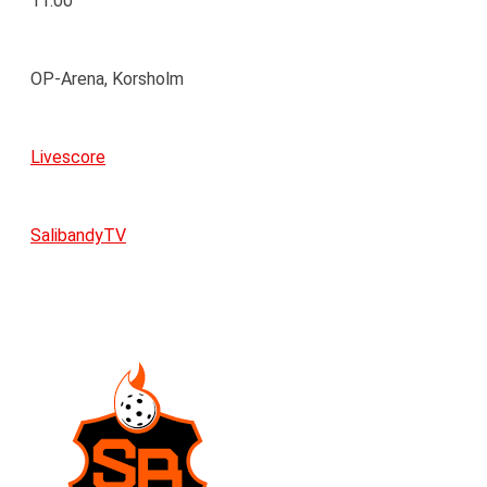
11:00
OP-Arena, Korsholm
Livescore
SalibandyTV