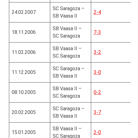
SC Saragoza –
24.02.2007
2-4
SB Vaasa II
SB Vaasa II –
18.11.2006
7-3
SC Saragoza
SB Vaasa II –
11.02.2006
3-2
SC Saragoza
SC Saragoza –
11.12.2005
3-0
SB Vaasa II
SB Vaasa II –
08.10.2005
0-2
SC Saragoza
SC Saragoza –
20.02.2005
3-7
SB Vaasa II
SB Vaasa II –
15.01.2005
2-0
SC Saragoza