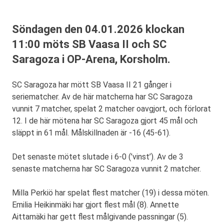
Söndagen den 04.01.2026 klockan
11:00 möts SB Vaasa II och SC
Saragoza i OP-Arena, Korsholm.
SC Saragoza har mött SB Vaasa II 21 gånger i
seriematcher. Av de här matcherna har SC Saragoza
vunnit 7 matcher, spelat 2 matcher oavgjort, och förlorat
12. I de här mötena har SC Saragoza gjort 45 mål och
släppt in 61 mål. Målskillnaden är -16 (45-61).
Det senaste mötet slutade i 6-0 (’vinst’). Av de 3
senaste matcherna har SC Saragoza vunnit 2 matcher.
Milla Perkiö har spelat flest matcher (19) i dessa möten.
Emilia Heikinmäki har gjort flest mål (8). Annette
Aittamäki har gett flest målgivande passningar (5).