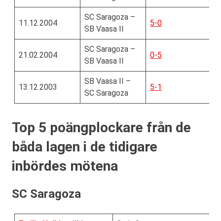
SC Saragoza –
11.12.2004
5-0
SB Vaasa II
SC Saragoza –
21.02.2004
0-5
SB Vaasa II
SB Vaasa II –
13.12.2003
5-1
SC Saragoza
Top 5 poängplockare från de
båda lagen i de tidigare
inbördes mötena
SC Saragoza