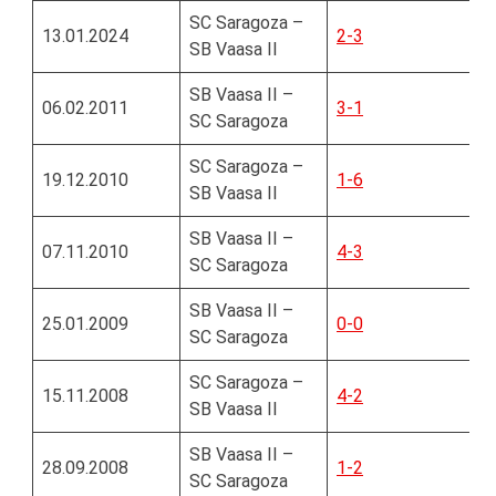
SC Saragoza –
13.01.2024
2-3
SB Vaasa II
SB Vaasa II –
06.02.2011
3-1
SC Saragoza
SC Saragoza –
19.12.2010
1-6
SB Vaasa II
SB Vaasa II –
07.11.2010
4-3
SC Saragoza
SB Vaasa II –
25.01.2009
0-0
SC Saragoza
SC Saragoza –
15.11.2008
4-2
SB Vaasa II
SB Vaasa II –
28.09.2008
1-2
SC Saragoza