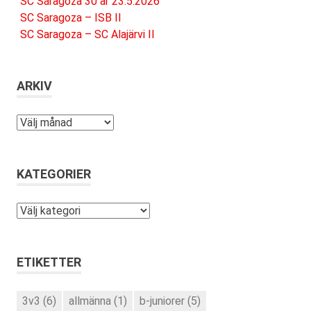
SC Saragoza 30 år 23.5.2026
SC Saragoza – ISB II
SC Saragoza – SC Alajärvi II
ARKIV
Arkiv
KATEGORIER
Kategorier
ETIKETTER
3v3
(6)
allmänna
(1)
b-juniorer
(5)