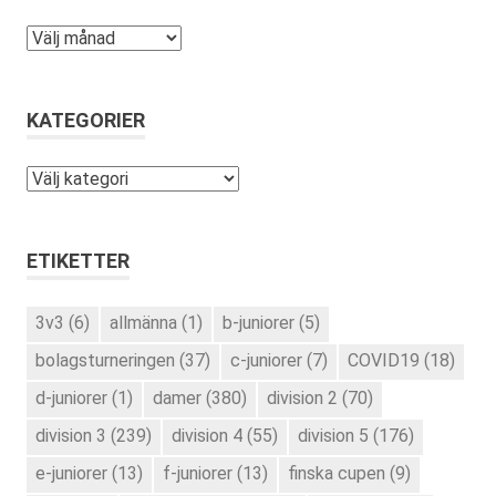
Arkiv
KATEGORIER
Kategorier
ETIKETTER
3v3
(6)
allmänna
(1)
b-juniorer
(5)
bolagsturneringen
(37)
c-juniorer
(7)
COVID19
(18)
d-juniorer
(1)
damer
(380)
division 2
(70)
division 3
(239)
division 4
(55)
division 5
(176)
e-juniorer
(13)
f-juniorer
(13)
finska cupen
(9)