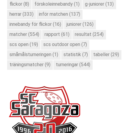
flickor
(8)
förskoleinnebandy
(1)
g-juniorer
(13)
herrar
(333)
inför matchen
(137)
innebandy för flickor
(16)
juniorer
(126)
matcher
(554)
rapport
(61)
resultat
(254)
scs open
(19)
scs outdoor open
(7)
småmålsturneringen
(1)
statistik
(7)
tabeller
(29)
träningsmatcher
(9)
turneringar
(544)