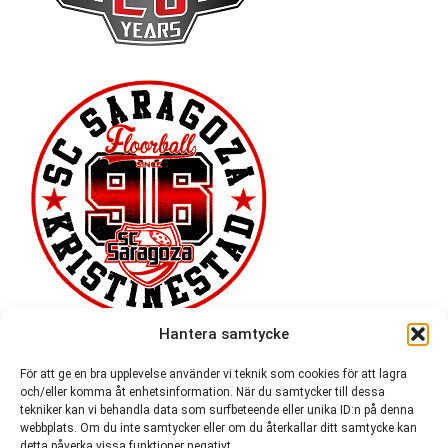
Hantera samtycke
För att ge en bra upplevelse använder vi teknik som cookies för att lagra
och/eller komma åt enhetsinformation. När du samtycker till dessa
tekniker kan vi behandla data som surfbeteende eller unika ID:n på denna
webbplats. Om du inte samtycker eller om du återkallar ditt samtycke kan
detta påverka vissa funktioner negativt.