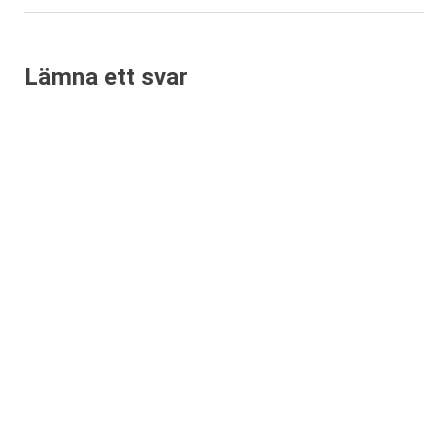
inlägg:
Lämna ett svar