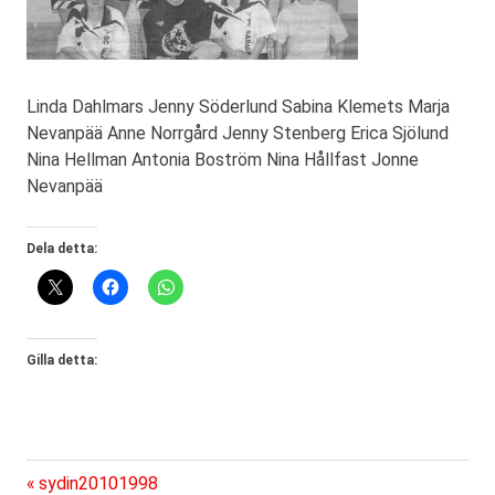
Linda Dahlmars Jenny Söderlund Sabina Klemets Marja
Nevanpää Anne Norrgård Jenny Stenberg Erica Sjölund
Nina Hellman Antonia Boström Nina Hållfast Jonne
Nevanpää
Dela detta:
Gilla detta:
Föregående
Inläggsnavigering
sydin20101998