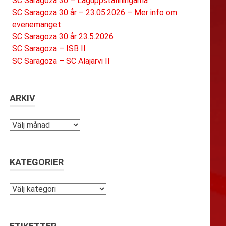
SC Saragoza 30 – Laguppställningarna
SC Saragoza 30 år – 23.05.2026 – Mer info om
evenemanget
SC Saragoza 30 år 23.5.2026
SC Saragoza – ISB II
SC Saragoza – SC Alajärvi II
ARKIV
Arkiv
KATEGORIER
Kategorier