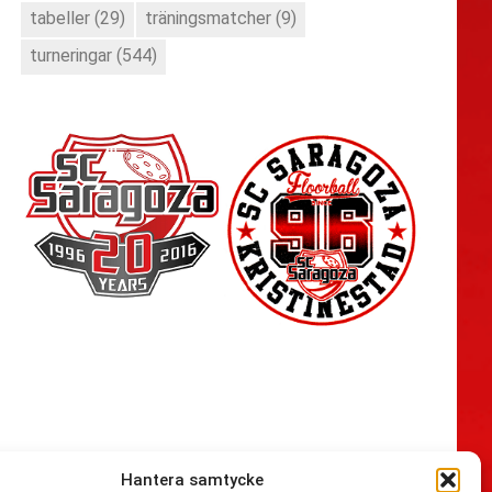
tabeller
(29)
träningsmatcher
(9)
turneringar
(544)
Hantera samtycke