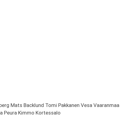
rberg Mats Backlund Tomi Pakkanen Vesa Vaaranmaa
ha Peura Kimmo Kortessalo