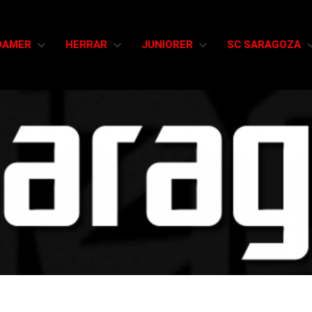
DAMER
HERRAR
JUNIORER
SC SARAGOZA