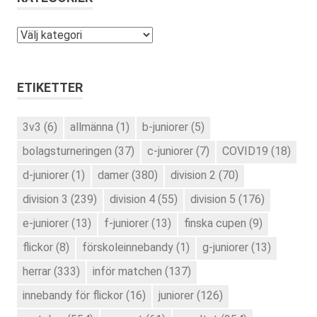
Kategorier
ETIKETTER
3v3
(6)
allmänna
(1)
b-juniorer
(5)
bolagsturneringen
(37)
c-juniorer
(7)
COVID19
(18)
d-juniorer
(1)
damer
(380)
division 2
(70)
division 3
(239)
division 4
(55)
division 5
(176)
e-juniorer
(13)
f-juniorer
(13)
finska cupen
(9)
flickor
(8)
förskoleinnebandy
(1)
g-juniorer
(13)
herrar
(333)
inför matchen
(137)
innebandy för flickor
(16)
juniorer
(126)