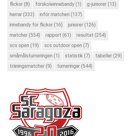
flickor
(8)
förskoleinnebandy
(1)
g-juniorer
(13)
herrar
(333)
inför matchen
(137)
innebandy för flickor
(16)
juniorer
(126)
matcher
(554)
rapport
(61)
resultat
(254)
scs open
(19)
scs outdoor open
(7)
småmålsturneringen
(1)
statistik
(7)
tabeller
(29)
träningsmatcher
(9)
turneringar
(544)