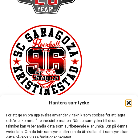
Hantera samtycke
För att ge en bra upplevelse använder vi teknik som cookies för att lagra
och/eller komma åt enhetsinformation. När du samtycker till dessa
tekniker kan vi behandla data som surfbeteende eller unika ID:n på denna
webbplats. Om du inte samtycker eller om du återkallar ditt samtycke kan
detta påverka vissa funktioner negativt.