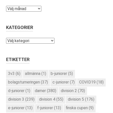
Arkiv
KATEGORIER
Kategorier
ETIKETTER
3v3
(6)
allmänna
(1)
b-juniorer
(5)
bolagsturneringen
(37)
c-juniorer
(7)
COVID19
(18)
d-juniorer
(1)
damer
(380)
division 2
(70)
division 3
(239)
division 4
(55)
division 5
(176)
e-juniorer
(13)
f-juniorer
(13)
finska cupen
(9)