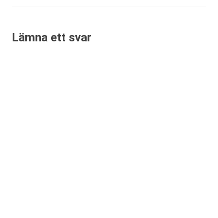
inlägg:
Lämna ett svar