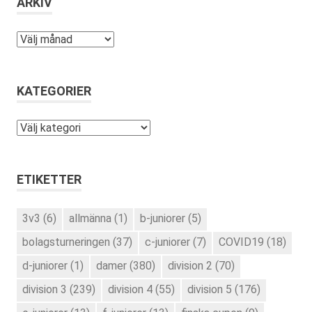
ARKIV
Arkiv
KATEGORIER
Kategorier
ETIKETTER
3v3
(6)
allmänna
(1)
b-juniorer
(5)
bolagsturneringen
(37)
c-juniorer
(7)
COVID19
(18)
d-juniorer
(1)
damer
(380)
division 2
(70)
division 3
(239)
division 4
(55)
division 5
(176)