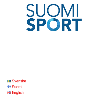
Svenska
Suomi
English