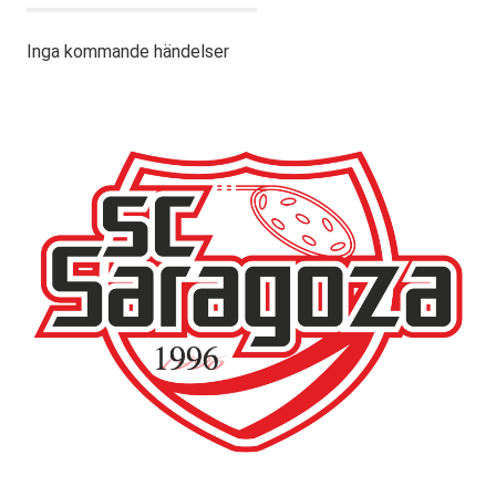
Inga kommande händelser