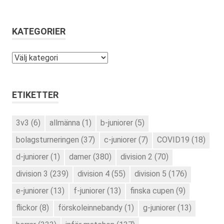
KATEGORIER
Kategorier
ETIKETTER
3v3
(6)
allmänna
(1)
b-juniorer
(5)
bolagsturneringen
(37)
c-juniorer
(7)
COVID19
(18)
d-juniorer
(1)
damer
(380)
division 2
(70)
division 3
(239)
division 4
(55)
division 5
(176)
e-juniorer
(13)
f-juniorer
(13)
finska cupen
(9)
flickor
(8)
förskoleinnebandy
(1)
g-juniorer
(13)