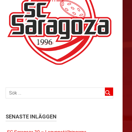
SENASTE INLÄGGEN