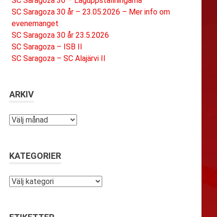
SC Saragoza 30 – Laguppställningarna
SC Saragoza 30 år – 23.05.2026 – Mer info om
evenemanget
SC Saragoza 30 år 23.5.2026
SC Saragoza – ISB II
SC Saragoza – SC Alajärvi II
ARKIV
Arkiv
KATEGORIER
Kategorier