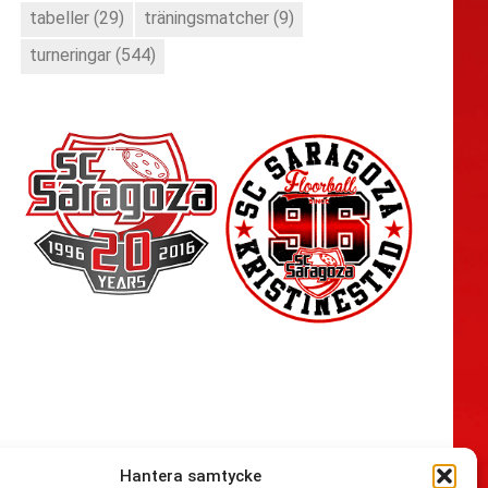
tabeller
(29)
träningsmatcher
(9)
turneringar
(544)
Hantera samtycke