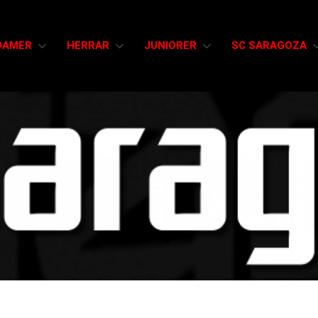
DAMER
HERRAR
JUNIORER
SC SARAGOZA