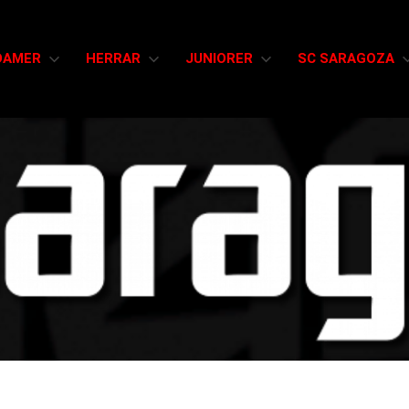
DAMER
HERRAR
JUNIORER
SC SARAGOZA