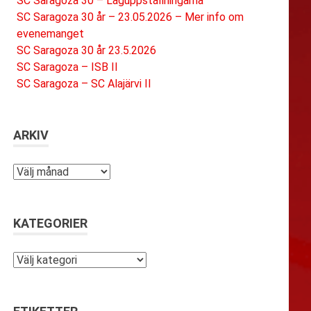
SC Saragoza 30 – Laguppställningarna
SC Saragoza 30 år – 23.05.2026 – Mer info om
evenemanget
SC Saragoza 30 år 23.5.2026
SC Saragoza – ISB II
SC Saragoza – SC Alajärvi II
ARKIV
Arkiv
KATEGORIER
Kategorier