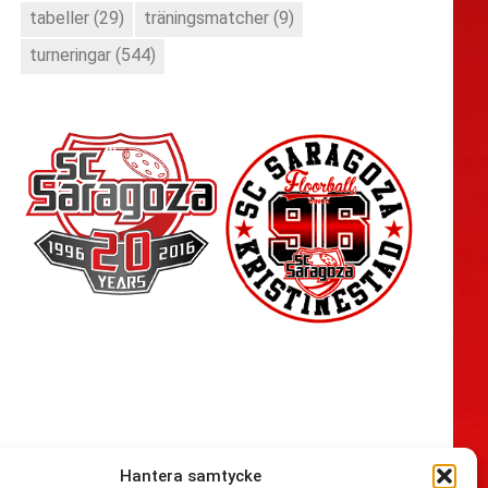
tabeller
(29)
träningsmatcher
(9)
turneringar
(544)
Hantera samtycke