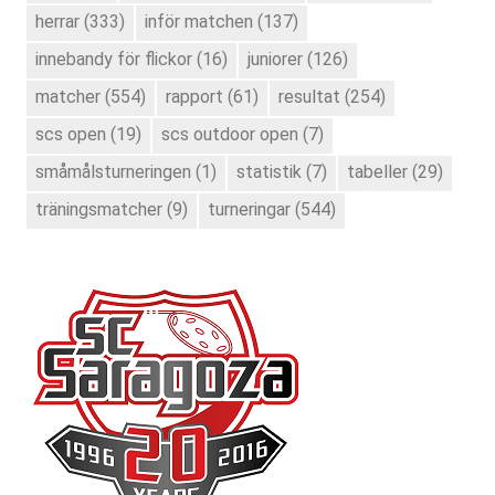
herrar
(333)
inför matchen
(137)
innebandy för flickor
(16)
juniorer
(126)
matcher
(554)
rapport
(61)
resultat
(254)
scs open
(19)
scs outdoor open
(7)
småmålsturneringen
(1)
statistik
(7)
tabeller
(29)
träningsmatcher
(9)
turneringar
(544)