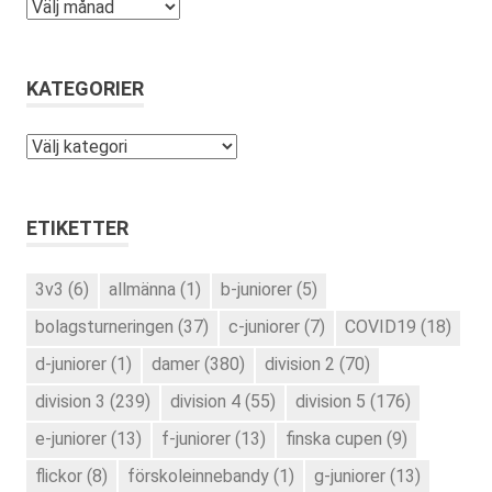
Arkiv
KATEGORIER
Kategorier
ETIKETTER
3v3
(6)
allmänna
(1)
b-juniorer
(5)
bolagsturneringen
(37)
c-juniorer
(7)
COVID19
(18)
d-juniorer
(1)
damer
(380)
division 2
(70)
division 3
(239)
division 4
(55)
division 5
(176)
e-juniorer
(13)
f-juniorer
(13)
finska cupen
(9)
flickor
(8)
förskoleinnebandy
(1)
g-juniorer
(13)