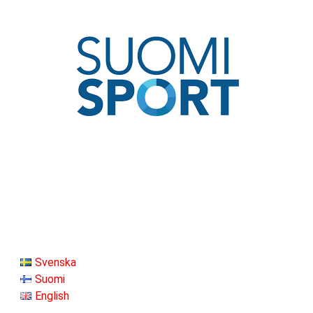
Svenska
Suomi
English