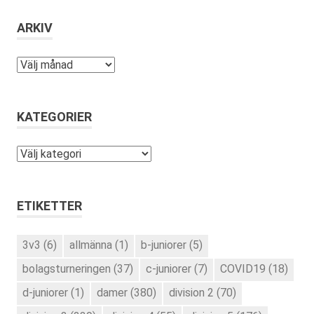
ARKIV
Arkiv
KATEGORIER
Kategorier
ETIKETTER
3v3
(6)
allmänna
(1)
b-juniorer
(5)
bolagsturneringen
(37)
c-juniorer
(7)
COVID19
(18)
d-juniorer
(1)
damer
(380)
division 2
(70)