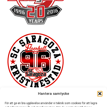
Hantera samtycke
För att ge en bra upplevelse använder vi teknik som cookies för att lagra