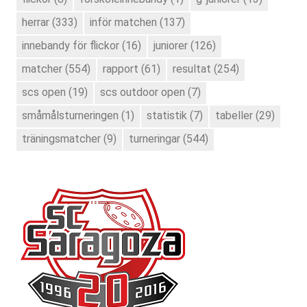
herrar
(333)
inför matchen
(137)
innebandy för flickor
(16)
juniorer
(126)
matcher
(554)
rapport
(61)
resultat
(254)
scs open
(19)
scs outdoor open
(7)
småmålsturneringen
(1)
statistik
(7)
tabeller
(29)
träningsmatcher
(9)
turneringar
(544)