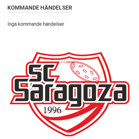
KOMMANDE HÄNDELSER
Inga kommande händelser