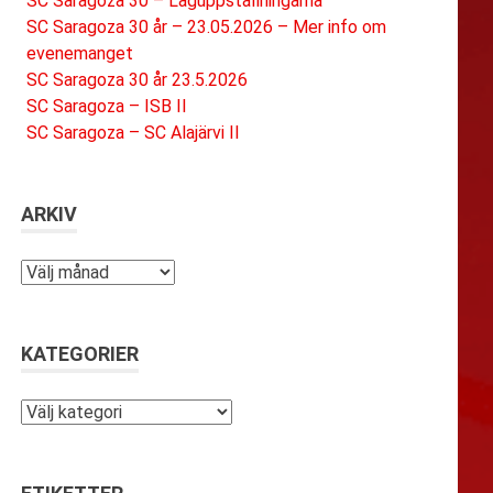
SC Saragoza 30 – Laguppställningarna
SC Saragoza 30 år – 23.05.2026 – Mer info om
evenemanget
SC Saragoza 30 år 23.5.2026
SC Saragoza – ISB II
SC Saragoza – SC Alajärvi II
ARKIV
Arkiv
KATEGORIER
Kategorier