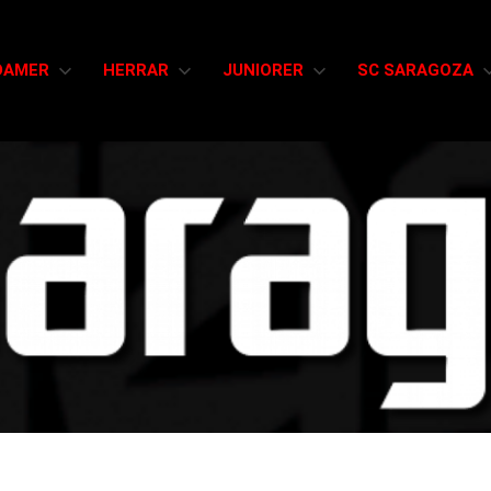
DAMER
HERRAR
JUNIORER
SC SARAGOZA