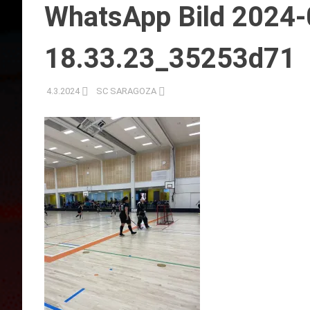
WhatsApp Bild 2024-0
18.33.23_35253d71
4.3.2024
SC SARAGOZA