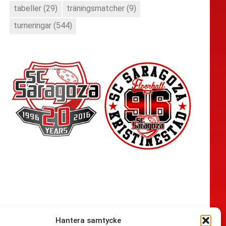
tabeller
(29)
träningsmatcher
(9)
turneringar
(544)
Hantera samtycke