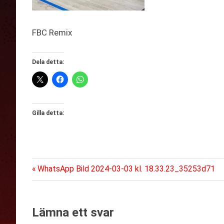
FBC Remix
Dela detta:
Gilla detta:
Föregående
Inläggsnavigering
WhatsApp Bild 2024-03-03 kl. 18.33.23_35253d71
inlägg:
Lämna ett svar