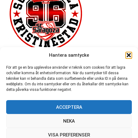
Hantera samtycke
För att ge en bra upplevelse använder vi teknik som cookies för att lagra
och/eller komma åt enhetsinformation. När du samtycker till dessa
tekniker kan vi behandla data som surfbeteende eller unika ID:n på denna
webbplats. Om du inte samtycker eller om du återkallar ditt samtycke kan
detta påverka vissa funktioner negativt.
ACCEPTERA
54 721
NEKA
VISA PREFERENSER
© SC Saragoza r.f. 1996-2026