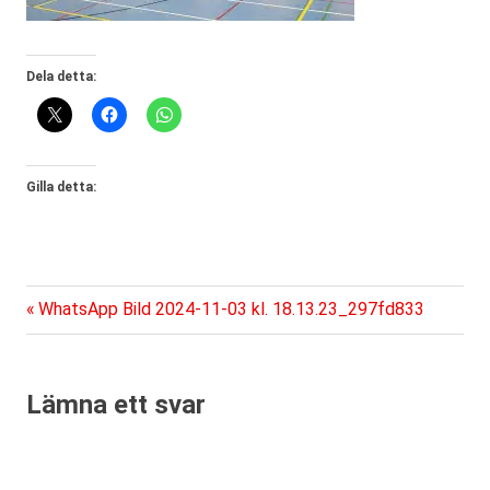
Dela detta:
Gilla detta:
Föregående
Inläggsnavigering
WhatsApp Bild 2024-11-03 kl. 18.13.23_297fd833
inlägg:
Lämna ett svar