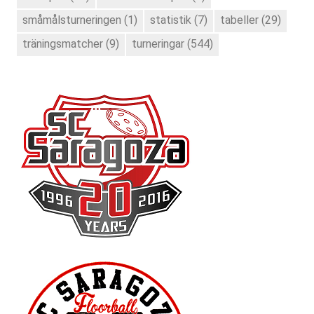
småmålsturneringen
(1)
statistik
(7)
tabeller
(29)
träningsmatcher
(9)
turneringar
(544)