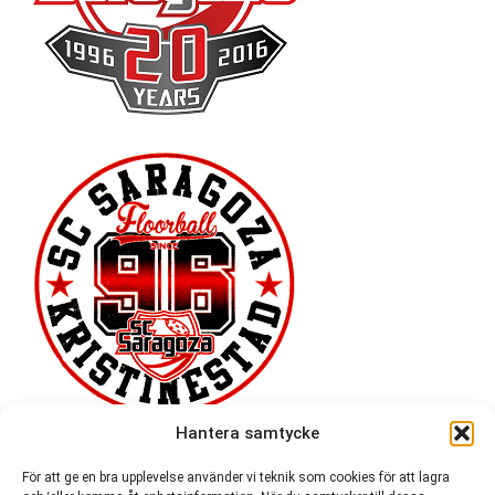
Hantera samtycke
För att ge en bra upplevelse använder vi teknik som cookies för att lagra