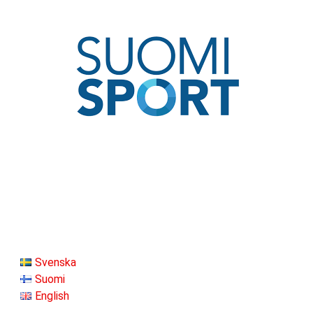
Svenska
Suomi
English