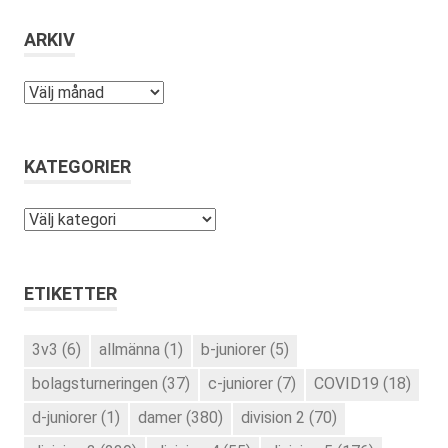
ARKIV
Arkiv
KATEGORIER
Kategorier
ETIKETTER
3v3
(6)
allmänna
(1)
b-juniorer
(5)
bolagsturneringen
(37)
c-juniorer
(7)
COVID19
(18)
d-juniorer
(1)
damer
(380)
division 2
(70)