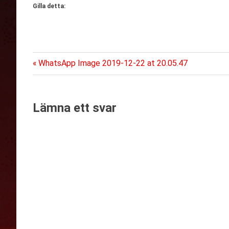
Gilla detta:
Föregående
Inläggsnavigering
WhatsApp Image 2019-12-22 at 20.05.47
inlägg:
Lämna ett svar