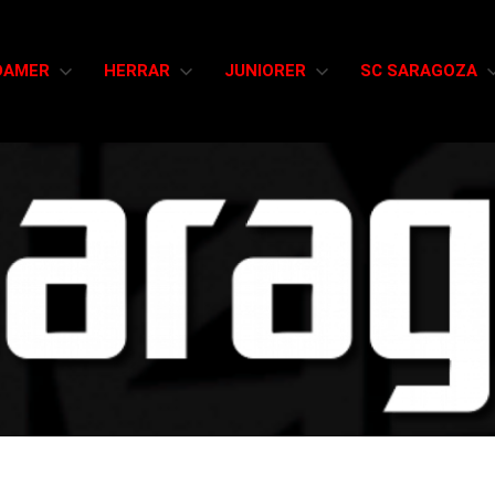
DAMER
HERRAR
JUNIORER
SC SARAGOZA