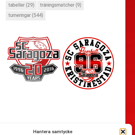
tabeller
(29)
träningsmatcher
(9)
turneringar
(544)
Hantera samtycke