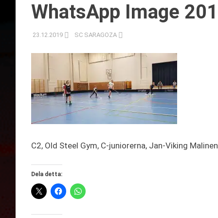
WhatsApp Image 2019
23.12.2019
SC SARAGOZA
C2, Old Steel Gym, C-juniorerna, Jan-Viking Malinen,
Dela detta: