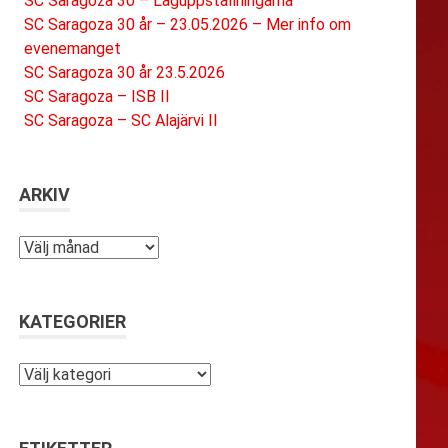
SC Saragoza 30 – Laguppställningarna
SC Saragoza 30 år – 23.05.2026 – Mer info om
evenemanget
SC Saragoza 30 år 23.5.2026
SC Saragoza – ISB II
SC Saragoza – SC Alajärvi II
ARKIV
Arkiv
KATEGORIER
Kategorier