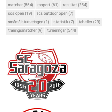
matcher
(554)
rapport
(61)
resultat
(254)
scs open
(19)
scs outdoor open
(7)
småmålsturneringen
(1)
statistik
(7)
tabeller
(29)
träningsmatcher
(9)
turneringar
(544)