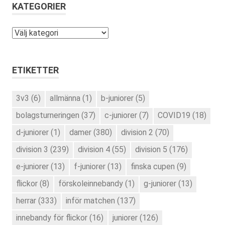
KATEGORIER
Kategorier
ETIKETTER
3v3
(6)
allmänna
(1)
b-juniorer
(5)
bolagsturneringen
(37)
c-juniorer
(7)
COVID19
(18)
d-juniorer
(1)
damer
(380)
division 2
(70)
division 3
(239)
division 4
(55)
division 5
(176)
e-juniorer
(13)
f-juniorer
(13)
finska cupen
(9)
flickor
(8)
förskoleinnebandy
(1)
g-juniorer
(13)
herrar
(333)
inför matchen
(137)
innebandy för flickor
(16)
juniorer
(126)