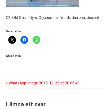
C2, Old Steel Gym, C-juniorerna, Youth, Juniorer, Juniorit
Dela detta:
Gilla detta:
Föregående
Inläggsnavigering
WhatsApp Image 2019-12-22 at 20.05.48
inlägg:
Lämna ett svar