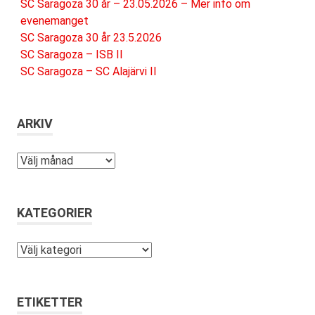
SC Saragoza 30 år – 23.05.2026 – Mer info om
evenemanget
SC Saragoza 30 år 23.5.2026
SC Saragoza – ISB II
SC Saragoza – SC Alajärvi II
ARKIV
Arkiv
KATEGORIER
Kategorier
ETIKETTER