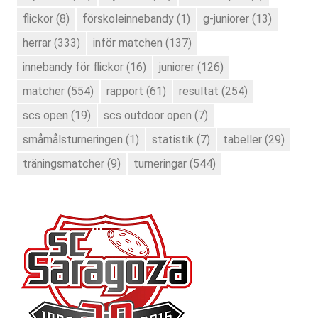
flickor
(8)
förskoleinnebandy
(1)
g-juniorer
(13)
herrar
(333)
inför matchen
(137)
innebandy för flickor
(16)
juniorer
(126)
matcher
(554)
rapport
(61)
resultat
(254)
scs open
(19)
scs outdoor open
(7)
småmålsturneringen
(1)
statistik
(7)
tabeller
(29)
träningsmatcher
(9)
turneringar
(544)