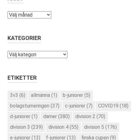
Arkiv
KATEGORIER
Kategorier
ETIKETTER
3v3
(6)
allmänna
(1)
b-juniorer
(5)
bolagsturneringen
(37)
c-juniorer
(7)
COVID19
(18)
d-juniorer
(1)
damer
(380)
division 2
(70)
division 3
(239)
division 4
(55)
division 5
(176)
e-juniorer
(13)
f-juniorer
(13)
finska cupen
(9)