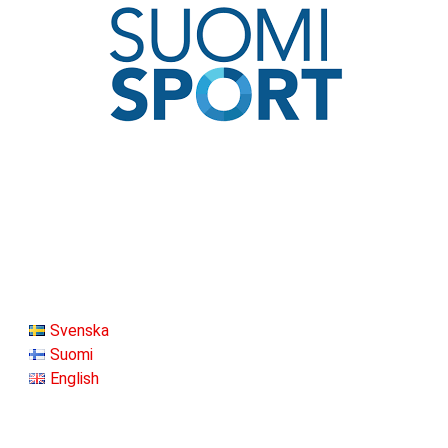
Svenska
Suomi
English