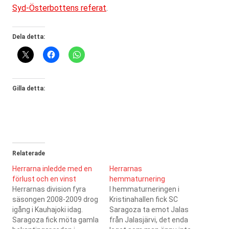
Syd-Österbottens referat
.
Dela detta:
Gilla detta:
Relaterade
Herrarna inledde med en
Herrarnas
förlust och en vinst
hemmaturnering
Herrarnas division fyra
I hemmaturneringen i
säsongen 2008-2009 drog
Kristinahallen fick SC
igång i Kauhajoki idag.
Saragoza ta emot Jalas
Saragoza fick möta gamla
från Jalasjärvi, det enda