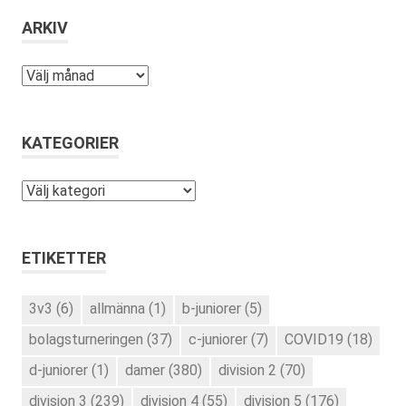
ARKIV
Arkiv
KATEGORIER
Kategorier
ETIKETTER
3v3
(6)
allmänna
(1)
b-juniorer
(5)
bolagsturneringen
(37)
c-juniorer
(7)
COVID19
(18)
d-juniorer
(1)
damer
(380)
division 2
(70)
division 3
(239)
division 4
(55)
division 5
(176)