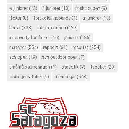
e-juniorer
(13)
f-juniorer
(13)
finska cupen
(9)
flickor
(8)
förskoleinnebandy
(1)
g-juniorer
(13)
herrar
(333)
inför matchen
(137)
innebandy för flickor
(16)
juniorer
(126)
matcher
(554)
rapport
(61)
resultat
(254)
scs open
(19)
scs outdoor open
(7)
småmålsturneringen
(1)
statistik
(7)
tabeller
(29)
träningsmatcher
(9)
turneringar
(544)