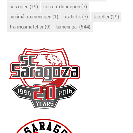
scs open
(19)
scs outdoor open
(7)
småmålsturneringen
(1)
statistik
(7)
tabeller
(29)
träningsmatcher
(9)
turneringar
(544)