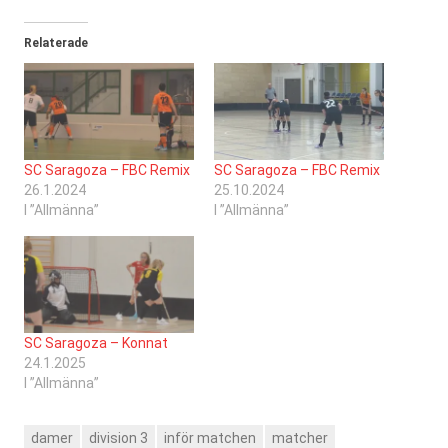
Relaterade
SC Saragoza – FBC Remix
SC Saragoza – FBC Remix
26.1.2024
25.10.2024
I ”Allmänna”
I ”Allmänna”
SC Saragoza – Konnat
24.1.2025
I ”Allmänna”
damer
division 3
inför matchen
matcher