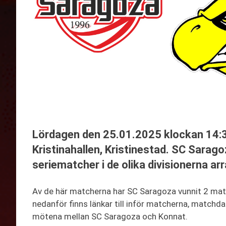
Lördagen den 25.01.2025 klockan 14:
Kristinahallen, Kristinestad. SC Sarag
seriematcher i de olika divisionerna a
Av de här matcherna har SC Saragoza vunnit 2 matc
nedanför finns länkar till inför matcherna, matchd
mötena mellan SC Saragoza och Konnat.