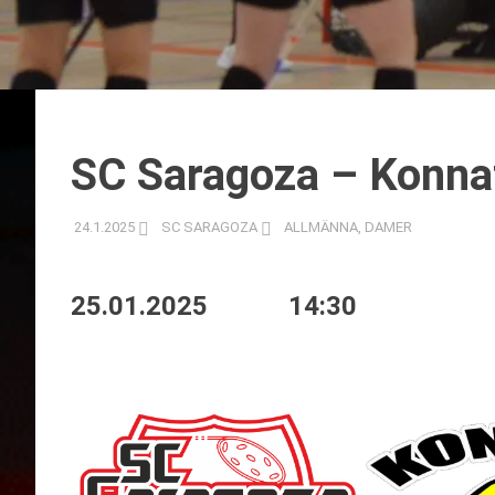
SC Saragoza – Konna
24.1.2025
SC SARAGOZA
ALLMÄNNA
,
DAMER
25.01.2025
14:30