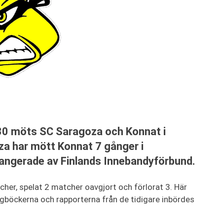
30 möts SC Saragoza och Konnat i
oza har mött Konnat 7 gånger i
rrangerade av Finlands Innebandyförbund.
her, spelat 2 matcher oavgjort och förlorat 3. Här
agböckerna och rapporterna från de tidigare inbördes