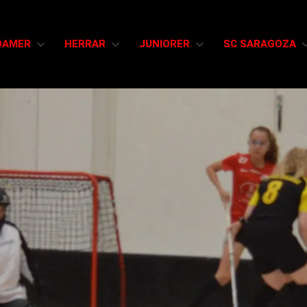
DAMER
HERRAR
JUNIORER
SC SARAGOZA