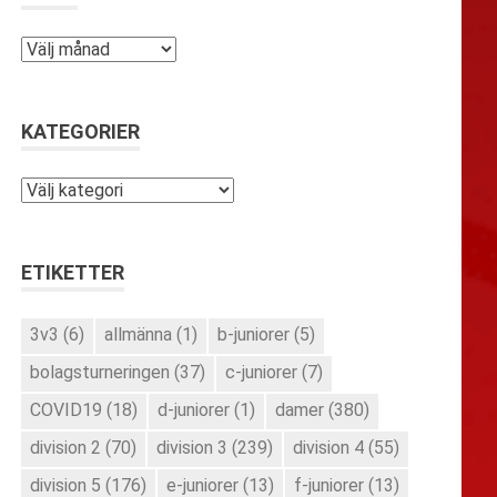
Arkiv
KATEGORIER
Kategorier
ETIKETTER
3v3
(6)
allmänna
(1)
b-juniorer
(5)
bolagsturneringen
(37)
c-juniorer
(7)
COVID19
(18)
d-juniorer
(1)
damer
(380)
division 2
(70)
division 3
(239)
division 4
(55)
division 5
(176)
e-juniorer
(13)
f-juniorer
(13)