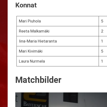
Konnat
Mari Piuhola
5
Reeta Malkamäki
2
Iina-Maria Hietaranta
1
Mari Kivimäki
5
Laura Nurmela
1
Matchbilder