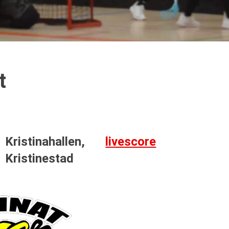
t
Kristinahallen,
livescore
Kristinestad