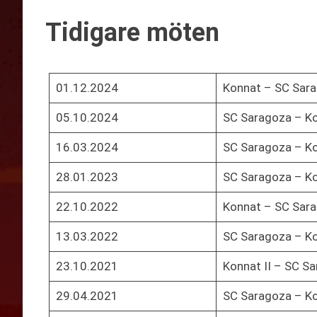
Tidigare möten
01.12.2024
Konnat – SC Sar
05.10.2024
SC Saragoza – K
16.03.2024
SC Saragoza – K
28.01.2023
SC Saragoza – K
22.10.2022
Konnat – SC Sar
13.03.2022
SC Saragoza – Ko
23.10.2021
Konnat II – SC S
29.04.2021
SC Saragoza – Ko