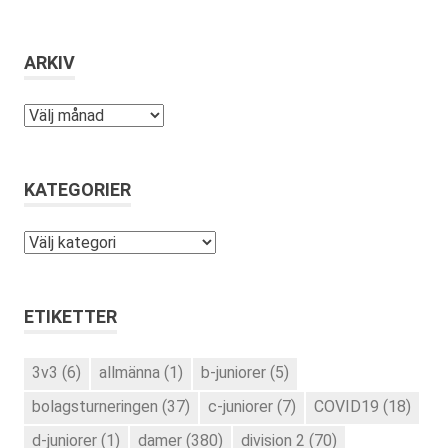
ARKIV
Arkiv
KATEGORIER
Kategorier
ETIKETTER
3v3
(6)
allmänna
(1)
b-juniorer
(5)
bolagsturneringen
(37)
c-juniorer
(7)
COVID19
(18)
d-juniorer
(1)
damer
(380)
division 2
(70)