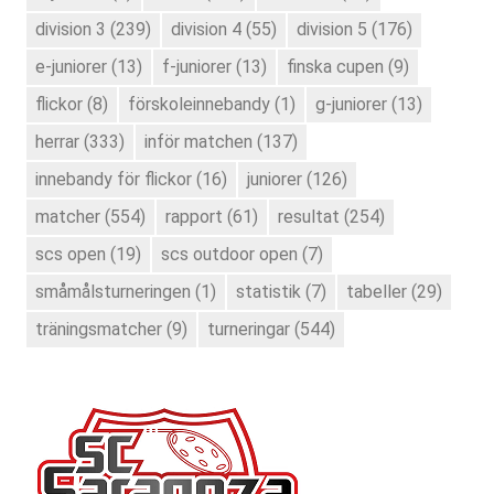
division 3
(239)
division 4
(55)
division 5
(176)
e-juniorer
(13)
f-juniorer
(13)
finska cupen
(9)
flickor
(8)
förskoleinnebandy
(1)
g-juniorer
(13)
herrar
(333)
inför matchen
(137)
innebandy för flickor
(16)
juniorer
(126)
matcher
(554)
rapport
(61)
resultat
(254)
scs open
(19)
scs outdoor open
(7)
småmålsturneringen
(1)
statistik
(7)
tabeller
(29)
träningsmatcher
(9)
turneringar
(544)