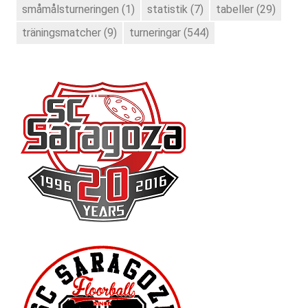
småmålsturneringen
(1)
statistik
(7)
tabeller
(29)
träningsmatcher
(9)
turneringar
(544)