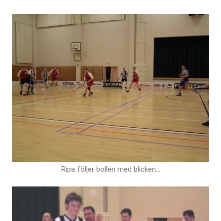
Ripa följer bollen med blicken…