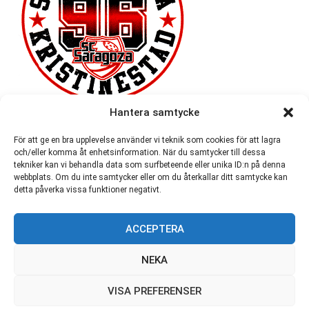
Hantera samtycke
För att ge en bra upplevelse använder vi teknik som cookies för att lagra
och/eller komma åt enhetsinformation. När du samtycker till dessa
tekniker kan vi behandla data som surfbeteende eller unika ID:n på denna
webbplats. Om du inte samtycker eller om du återkallar ditt samtycke kan
detta påverka vissa funktioner negativt.
ACCEPTERA
54 721
NEKA
VISA PREFERENSER
© SC Saragoza r.f. 1996-2026