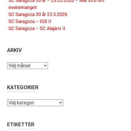
SC Saragoza 30 år – 23.05.2026 – Mer info om
evenemanget
SC Saragoza 30 år 23.5.2026
SC Saragoza – ISB II
SC Saragoza – SC Alajärvi II
ARKIV
Arkiv
KATEGORIER
Kategorier
ETIKETTER