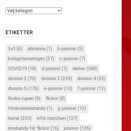
Kategorier
ETIKETTER
3v3
(6)
allmänna
(1)
b-juniorer
(5)
bolagsturneringen
(37)
c-juniorer
(7)
COVID19
(18)
d-juniorer
(1)
damer
(380)
division 2
(70)
division 3
(239)
division 4
(55)
division 5
(176)
e-juniorer
(13)
f-juniorer
(13)
finska cupen
(9)
flickor
(8)
förskoleinnebandy
(1)
g-juniorer
(13)
herrar
(333)
inför matchen
(137)
innebandy för flickor
(16)
juniorer
(126)