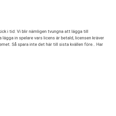
ck i tid. Vi blir nämligen tvungna att lägga till
lägga in spelare vars licens är betald, licensen kräver
et. Så spara inte det här till sista kvällen före… Har