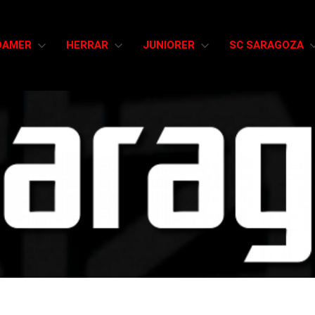
DAMER
HERRAR
JUNIORER
SC SARAGOZA