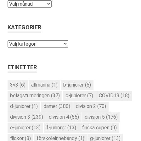
Arkiv
KATEGORIER
Kategorier
ETIKETTER
3v3
(6)
allmänna
(1)
b-juniorer
(5)
bolagsturneringen
(37)
c-juniorer
(7)
COVID19
(18)
d-juniorer
(1)
damer
(380)
division 2
(70)
division 3
(239)
division 4
(55)
division 5
(176)
e-juniorer
(13)
f-juniorer
(13)
finska cupen
(9)
flickor
(8)
förskoleinnebandy
(1)
g-juniorer
(13)