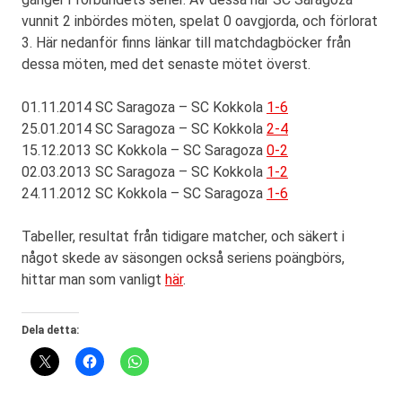
vunnit 2 inbördes möten, spelat 0 oavgjorda, och förlorat
3. Här nedanför finns länkar till matchdagböcker från
dessa möten, med det senaste mötet överst.
01.11.2014 SC Saragoza – SC Kokkola
1-6
25.01.2014 SC Saragoza – SC Kokkola
2-4
15.12.2013 SC Kokkola – SC Saragoza
0-2
02.03.2013 SC Saragoza – SC Kokkola
1-2
24.11.2012 SC Kokkola – SC Saragoza
1-6
Tabeller, resultat från tidigare matcher, och säkert i
något skede av säsongen också seriens poängbörs,
hittar man som vanligt
här
.
Dela detta: