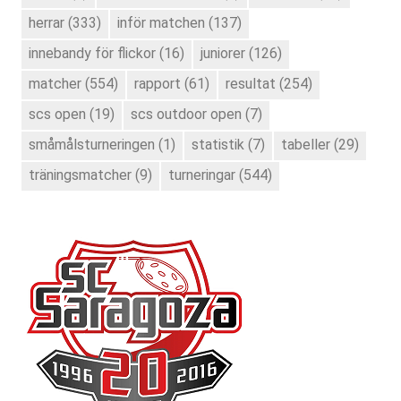
herrar
(333)
inför matchen
(137)
innebandy för flickor
(16)
juniorer
(126)
matcher
(554)
rapport
(61)
resultat
(254)
scs open
(19)
scs outdoor open
(7)
småmålsturneringen
(1)
statistik
(7)
tabeller
(29)
träningsmatcher
(9)
turneringar
(544)