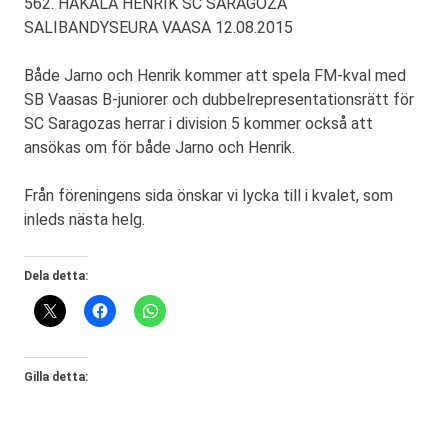
562. HAKALA HENRIK SC SARAGOZA
SALIBANDYSEURA VAASA 12.08.2015
Både Jarno och Henrik kommer att spela FM-kval med
SB Vaasas B-juniorer och dubbelrepresentationsrätt för
SC Saragozas herrar i division 5 kommer också att
ansökas om för både Jarno och Henrik.
Från föreningens sida önskar vi lycka till i kvalet, som
inleds nästa helg.
Dela detta:
Gilla detta: