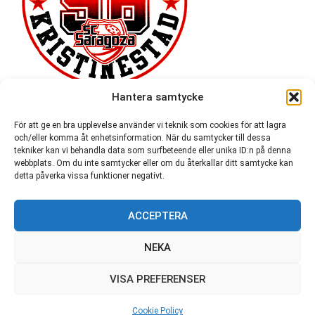
Hantera samtycke
För att ge en bra upplevelse använder vi teknik som cookies för att lagra
och/eller komma åt enhetsinformation. När du samtycker till dessa
tekniker kan vi behandla data som surfbeteende eller unika ID:n på denna
webbplats. Om du inte samtycker eller om du återkallar ditt samtycke kan
detta påverka vissa funktioner negativt.
ACCEPTERA
54 721
NEKA
VISA PREFERENSER
© SC Saragoza r.f. 1996-2026
Cookie Policy