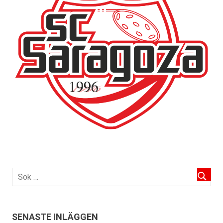
SENASTE INLÄGGEN