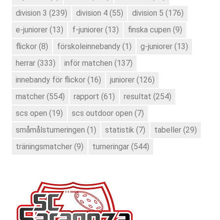
division 3
(239)
division 4
(55)
division 5
(176)
e-juniorer
(13)
f-juniorer
(13)
finska cupen
(9)
flickor
(8)
förskoleinnebandy
(1)
g-juniorer
(13)
herrar
(333)
inför matchen
(137)
innebandy för flickor
(16)
juniorer
(126)
matcher
(554)
rapport
(61)
resultat
(254)
scs open
(19)
scs outdoor open
(7)
småmålsturneringen
(1)
statistik
(7)
tabeller
(29)
träningsmatcher
(9)
turneringar
(544)