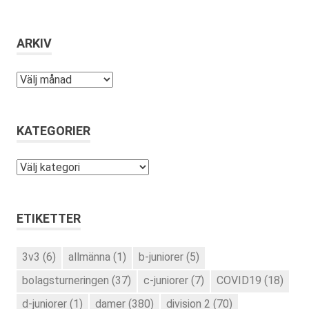
ARKIV
Arkiv
KATEGORIER
Kategorier
ETIKETTER
3v3
(6)
allmänna
(1)
b-juniorer
(5)
bolagsturneringen
(37)
c-juniorer
(7)
COVID19
(18)
d-juniorer
(1)
damer
(380)
division 2
(70)