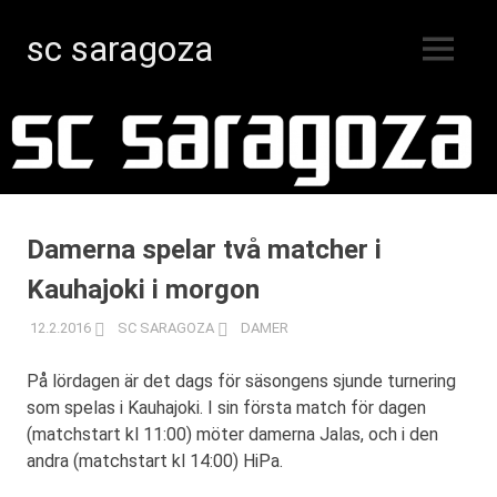
sc saragoza
MENY
Innebandy
Hoppa
i
Kristinestad
till
sedan
innehåll
1996
Damerna spelar två matcher i
Kauhajoki i morgon
12.2.2016
SC SARAGOZA
DAMER
På lördagen är det dags för säsongens sjunde turnering
som spelas i Kauhajoki. I sin första match för dagen
(matchstart kl 11:00) möter damerna Jalas, och i den
andra (matchstart kl 14:00) HiPa.