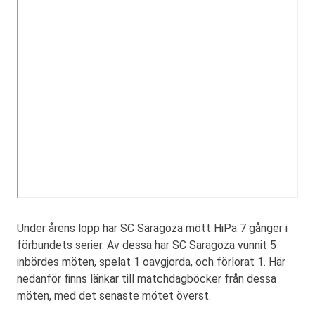
Under årens lopp har SC Saragoza mött HiPa 7 gånger i
förbundets serier. Av dessa har SC Saragoza vunnit 5
inbördes möten, spelat 1 oavgjorda, och förlorat 1. Här
nedanför finns länkar till matchdagböcker från dessa
möten, med det senaste mötet överst.