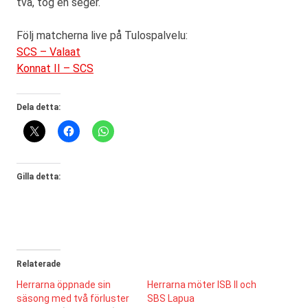
två, tog en seger.
Följ matcherna live på Tulospalvelu:
SCS – Valaat
Konnat II – SCS
Dela detta:
Gilla detta:
Relaterade
Herrarna öppnade sin
Herrarna möter ISB II och
säsong med två förluster
SBS Lapua