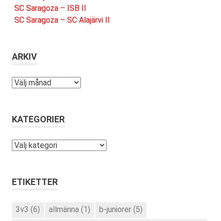
SC Saragoza – ISB II
SC Saragoza – SC Alajärvi II
ARKIV
Arkiv
KATEGORIER
Kategorier
ETIKETTER
3v3
(6)
allmänna
(1)
b-juniorer
(5)