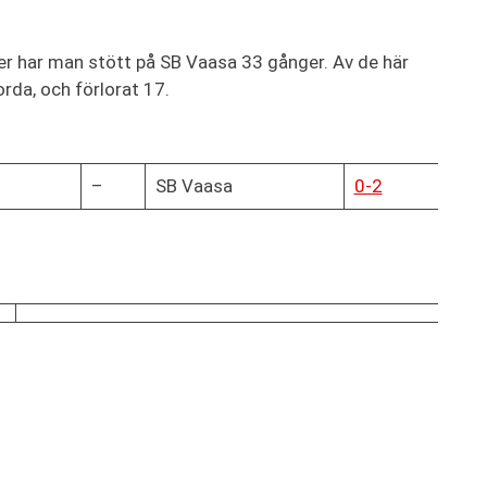
er har man stött på SB Vaasa 33 gånger. Av de här
rda, och förlorat 17.
–
SB Vaasa
0-2