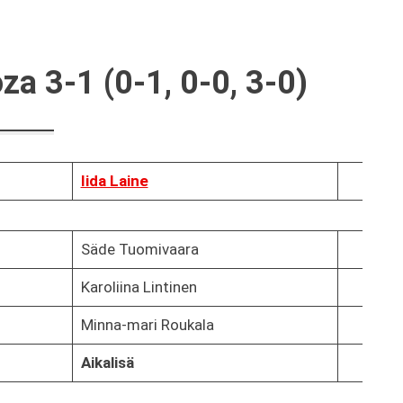
a 3-1 (0-1, 0-0, 3-0)
Iida Laine
Säde Tuomivaara
Karoliina Lintinen
Minna-mari Roukala
Aikalisä