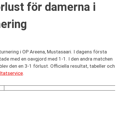
rlust för damerna i
ering
urnering i OP Areena, Mustasaari. I dagens första
ade med en oavgjord med 1-1. I den andra matchen
 den en 3-1 förlust. Officiella resultat, tabeller och
ltatservice
.