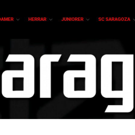
DAMER
HERRAR
JUNIORER
SC SARAGOZA