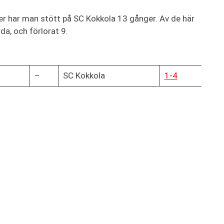
er har man stött på SC Kokkola 13 gånger. Av de här
da, och förlorat 9.
–
SC Kokkola
1-4