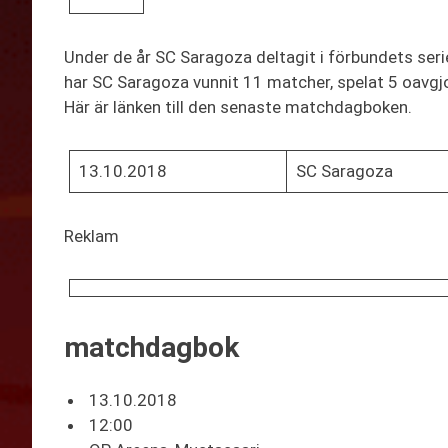
Under de år SC Saragoza deltagit i förbundets seri
har SC Saragoza vunnit 11 matcher, spelat 5 oavgjo
Här är länken till den senaste matchdagboken.
13.10.2018
SC Saragoza
Reklam
matchdagbok
13.10.2018
12:00