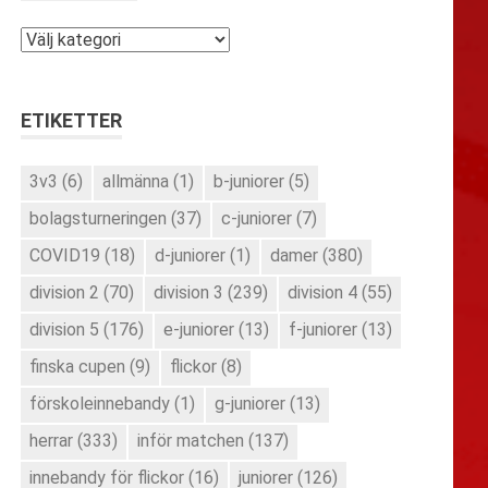
Kategorier
ETIKETTER
3v3
(6)
allmänna
(1)
b-juniorer
(5)
bolagsturneringen
(37)
c-juniorer
(7)
COVID19
(18)
d-juniorer
(1)
damer
(380)
division 2
(70)
division 3
(239)
division 4
(55)
division 5
(176)
e-juniorer
(13)
f-juniorer
(13)
finska cupen
(9)
flickor
(8)
förskoleinnebandy
(1)
g-juniorer
(13)
herrar
(333)
inför matchen
(137)
innebandy för flickor
(16)
juniorer
(126)