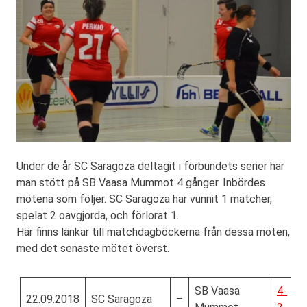
Under de år SC Saragoza deltagit i förbundets serier har
man stött på SB Vaasa Mummot 4 gånger. Inbördes
mötena som följer. SC Saragoza har vunnit 1 matcher,
spelat 2 oavgjorda, och förlorat 1.
Här finns länkar till matchdagböckerna från dessa möten,
med det senaste mötet överst.
SB Vaasa
4-
22.09.2018
SC Saragoza
–