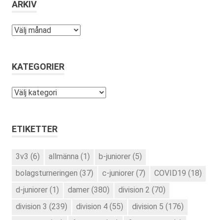
ARKIV
Arkiv
KATEGORIER
Kategorier
ETIKETTER
3v3
(6)
allmänna
(1)
b-juniorer
(5)
bolagsturneringen
(37)
c-juniorer
(7)
COVID19
(18)
d-juniorer
(1)
damer
(380)
division 2
(70)
division 3
(239)
division 4
(55)
division 5
(176)