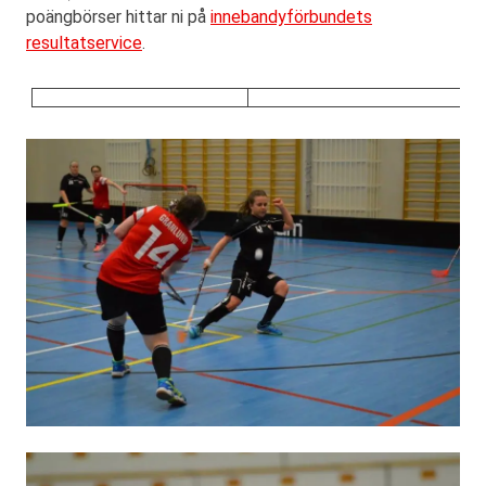
poängbörser hittar ni på
innebandyförbundets
resultatservice
.