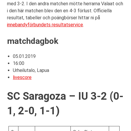
med 3-2. I den andra matchen mötte herrarna Valaat och
i den här matchen blev den en 4-3 förlust. Officiella
resultat, tabeller och poängbörser hittar ni på
innebandyförbundets resultatservice
.
matchdagbok
05.01.2019
16:00
Urheilutalo, Lapua
livescore
SC Saragoza – IU 3-2 (0-
1, 2-0, 1-1)