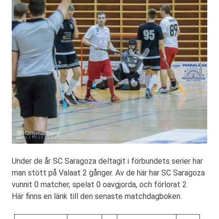
Under de år SC Saragoza deltagit i förbundets serier har
man stött på Valaat 2 gånger. Av de här har SC Saragoza
vunnit 0 matcher, spelat 0 oavgjorda, och förlorat 2.
Här finns en länk till den senaste matchdagboken.