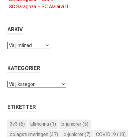
SC Saragoza – SC Alajärvi II
ARKIV
Arkiv
KATEGORIER
Kategorier
ETIKETTER
3v3
(6)
allmänna
(1)
b-juniorer
(5)
bolagsturneringen
(37)
c-juniorer
(7)
COVID19
(18)