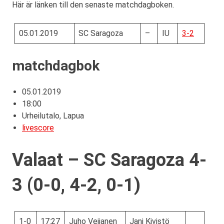
Här är länken till den senaste matchdagboken.
05.01.2019
SC Saragoza
–
IU
3-2
matchdagbok
05.01.2019
18:00
Urheilutalo, Lapua
livescore
Valaat – SC Saragoza 4-
3 (0-0, 4-2, 0-1)
1-0
17:27
Juho Veijanen
Jani Kivistö