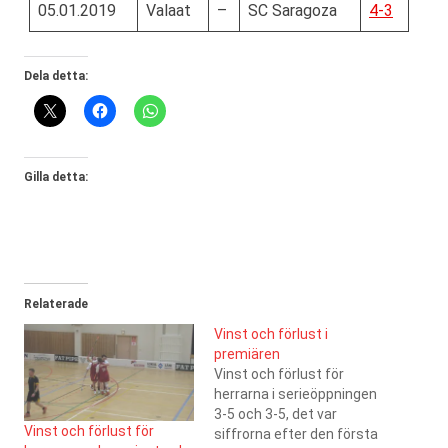
05.01.2019
Valaat
–
SC Saragoza
4-3
Dela detta:
Gilla detta:
Relaterade
Vinst och förlust i
premiären
Vinst och förlust för
herrarna i serieöppningen
3-5 och 3-5, det var
Vinst och förlust för
siffrorna efter den första