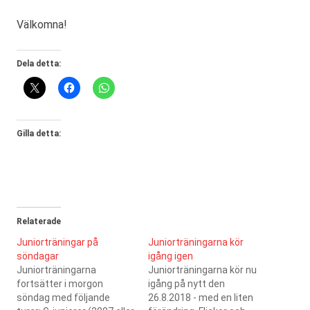
Välkomna!
Dela detta:
Gilla detta:
Relaterade
Juniorträningar på
Juniorträningarna kör
söndagar
igång igen
Juniorträningarna
Juniorträningarna kör nu
fortsätter i morgon
igång på nytt den
söndag med följande
26.8.2018 - med en liten