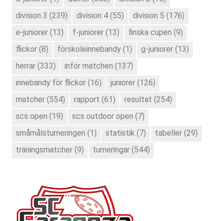
division 3
(239)
division 4
(55)
division 5
(176)
e-juniorer
(13)
f-juniorer
(13)
finska cupen
(9)
flickor
(8)
förskoleinnebandy
(1)
g-juniorer
(13)
herrar
(333)
inför matchen
(137)
innebandy för flickor
(16)
juniorer
(126)
matcher
(554)
rapport
(61)
resultat
(254)
scs open
(19)
scs outdoor open
(7)
småmålsturneringen
(1)
statistik
(7)
tabeller
(29)
träningsmatcher
(9)
turneringar
(544)