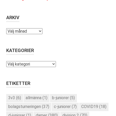
ARKIV
Arkiv
KATEGORIER
Kategorier
ETIKETTER
3v3
(6)
allmänna
(1)
b-juniorer
(5)
bolagsturneringen
(37)
c-juniorer
(7)
COVID19
(18)
d-juniorer
(1)
damer
(380)
division 2
(70)