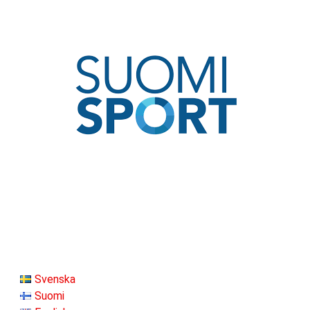
Svenska
Suomi