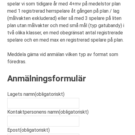
spelar vi som tidigare år med 4+mv på medelstor plan
med 1 registrerad herrspelare åt gången på plan / lag
(målvakten exkluderad) eller så med 3 spelare på liten
plan utan målvakter och med små mål (typ gatubandy) i
två olika klasser, en med obegränsat antal registrerade
spelare och en med max en registrerad spelare på plan.
Meddela gärna vid anmälan vilken typ av format som
föredras.
Anmälningsformulär
Lagets namn
(obligatoriskt)
Kontaktpersonens namn
(obligatoriskt)
Epost
(obligatoriskt)