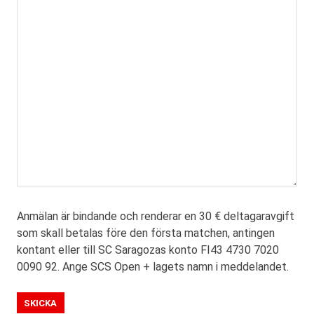
Anmälan är bindande och renderar en 30 € deltagaravgift
som skall betalas före den första matchen, antingen
kontant eller till SC Saragozas konto FI43 4730 7020
0090 92. Ange SCS Open + lagets namn i meddelandet.
SKICKA