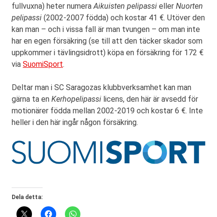
fullvuxna) heter numera
Aikuisten pelipassi
eller
Nuorten
pelipassi
(2002-2007 födda) och kostar 41 €. Utöver den
kan man – och i vissa fall är man tvungen – om man inte
har en egen försäkring (se till att den täcker skador som
uppkommer i tävlingsidrott) köpa en försäkring för 172 €
via
SuomiSport
.
Deltar man i SC Saragozas klubbverksamhet kan man
gärna ta en
Kerhopelipassi
licens, den här är avsedd för
motionärer födda mellan 2002-2019 och kostar 6 €. Inte
heller i den här ingår någon försäkring.
Dela detta: