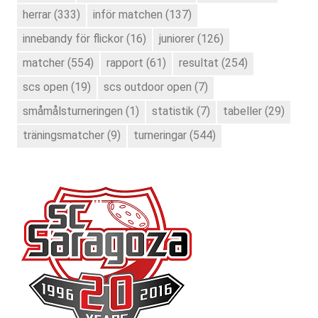
herrar
(333)
inför matchen
(137)
innebandy för flickor
(16)
juniorer
(126)
matcher
(554)
rapport
(61)
resultat
(254)
scs open
(19)
scs outdoor open
(7)
småmålsturneringen
(1)
statistik
(7)
tabeller
(29)
träningsmatcher
(9)
turneringar
(544)