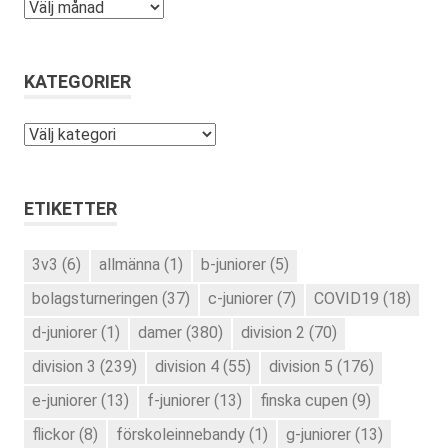
Arkiv
KATEGORIER
Kategorier
ETIKETTER
3v3
(6)
allmänna
(1)
b-juniorer
(5)
bolagsturneringen
(37)
c-juniorer
(7)
COVID19
(18)
d-juniorer
(1)
damer
(380)
division 2
(70)
division 3
(239)
division 4
(55)
division 5
(176)
e-juniorer
(13)
f-juniorer
(13)
finska cupen
(9)
flickor
(8)
förskoleinnebandy
(1)
g-juniorer
(13)