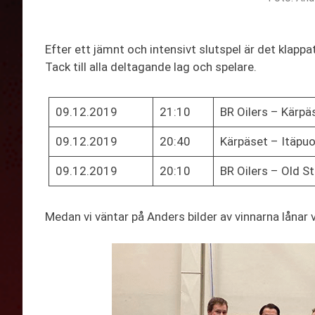
Efter ett jämnt och intensivt slutspel är det klappat
Tack till alla deltagande lag och spelare.
09.12.2019
21:10
BR Oilers – Kärpä
09.12.2019
20:40
Kärpäset – Itäpuo
09.12.2019
20:10
BR Oilers – Old S
Medan vi väntar på Anders bilder av vinnarna lånar v