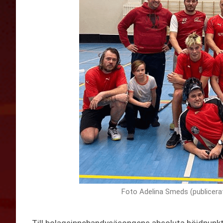
Foto Adelina Smeds (publicera