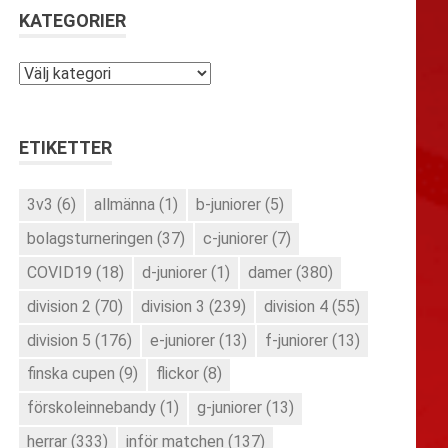
KATEGORIER
Kategorier
ETIKETTER
3v3
(6)
allmänna
(1)
b-juniorer
(5)
bolagsturneringen
(37)
c-juniorer
(7)
COVID19
(18)
d-juniorer
(1)
damer
(380)
division 2
(70)
division 3
(239)
division 4
(55)
division 5
(176)
e-juniorer
(13)
f-juniorer
(13)
finska cupen
(9)
flickor
(8)
förskoleinnebandy
(1)
g-juniorer
(13)
herrar
(333)
inför matchen
(137)