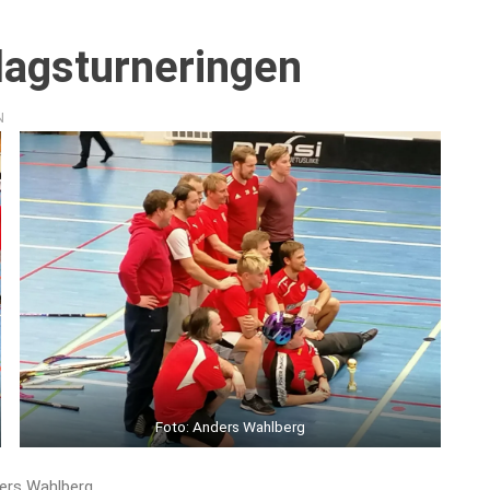
lagsturneringen
N
Foto: Anders Wahlberg
ers Wahlberg