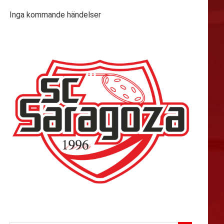
Inga kommande händelser