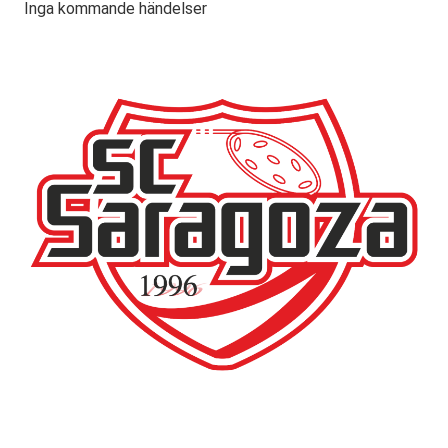
Inga kommande händelser