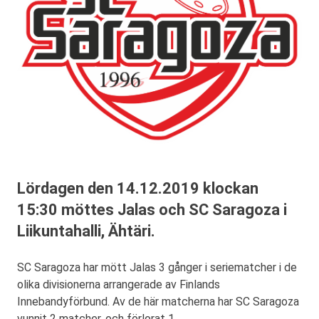
Lördagen den 14.12.2019 klockan
15:30 möttes Jalas och SC Saragoza i
Liikuntahalli, Ähtäri.
SC Saragoza har mött Jalas 3 gånger i seriematcher i de
olika divisionerna arrangerade av Finlands
Innebandyförbund. Av de här matcherna har SC Saragoza
vunnit 2 matcher, och förlorat 1.