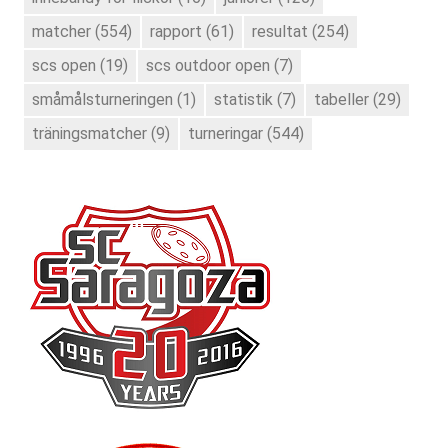
matcher
(554)
rapport
(61)
resultat
(254)
scs open
(19)
scs outdoor open
(7)
småmålsturneringen
(1)
statistik
(7)
tabeller
(29)
träningsmatcher
(9)
turneringar
(544)