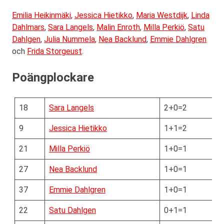
Emilia Heikinmäki
,
Jessica Hietikko
,
Maria Westdijk
,
Linda
Dahlmars
,
Sara Langels
,
Malin Enroth
,
Milla Perkiö
,
Satu
Dahlgen
,
Julia Nummela
,
Nea Backlund
,
Emmie Dahlgren
och
Frida Storgeust
.
Poängplockare
18
Sara Langels
2+0=2
9
Jessica Hietikko
1+1=2
21
Milla Perkiö
1+0=1
27
Nea Backlund
1+0=1
37
Emmie Dahlgren
1+0=1
22
Satu Dahlgen
0+1=1