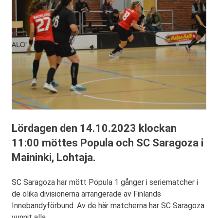
Lördagen den 14.10.2023 klockan
11:00 möttes Popula och SC Saragoza i
Maininki, Lohtaja.
SC Saragoza har mött Popula 1 gånger i seriematcher i
de olika divisionerna arrangerade av Finlands
Innebandyförbund. Av de här matcherna har SC Saragoza
vunnit alla.