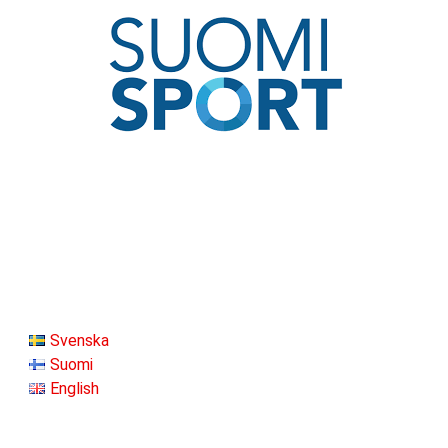
Svenska
Suomi
English