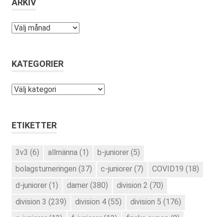
ARKIV
Arkiv
KATEGORIER
Kategorier
ETIKETTER
3v3
(6)
allmänna
(1)
b-juniorer
(5)
bolagsturneringen
(37)
c-juniorer
(7)
COVID19
(18)
d-juniorer
(1)
damer
(380)
division 2
(70)
division 3
(239)
division 4
(55)
division 5
(176)