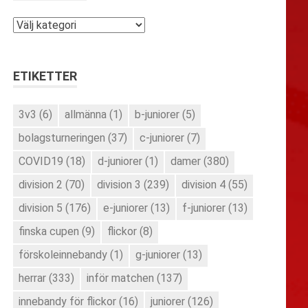
Kategorier
ETIKETTER
3v3
(6)
allmänna
(1)
b-juniorer
(5)
bolagsturneringen
(37)
c-juniorer
(7)
COVID19
(18)
d-juniorer
(1)
damer
(380)
division 2
(70)
division 3
(239)
division 4
(55)
division 5
(176)
e-juniorer
(13)
f-juniorer
(13)
finska cupen
(9)
flickor
(8)
förskoleinnebandy
(1)
g-juniorer
(13)
herrar
(333)
inför matchen
(137)
innebandy för flickor
(16)
juniorer
(126)