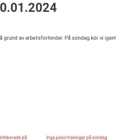
10.01.2024
på grund av arbetsförhinder. På söndag kör vi igen!
 inhiberade på
Inga juniorträningar på söndag