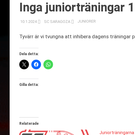
Inga juniorträningar 
10.1.2024
SC SARAGOZA
JUNIORER
Tyvärr är vi tvungna att inhibera dagens träningar 
Dela detta:
Gilla detta:
Relaterade
Juniorträningarna