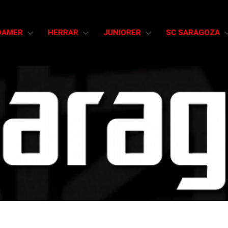
DAMER
HERRAR
JUNIORER
SC SARAGOZA