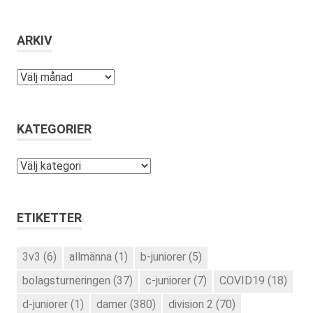
ARKIV
Arkiv
KATEGORIER
Kategorier
ETIKETTER
3v3
(6)
allmänna
(1)
b-juniorer
(5)
bolagsturneringen
(37)
c-juniorer
(7)
COVID19
(18)
d-juniorer
(1)
damer
(380)
division 2
(70)